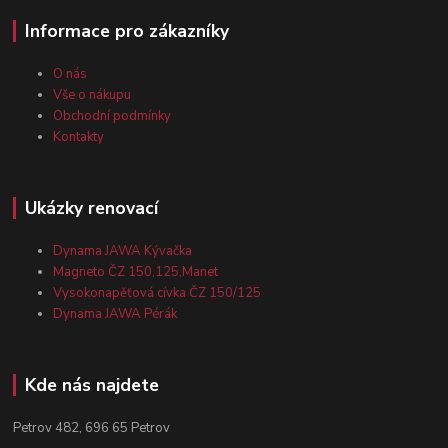
Informace pro zákazníky
O nás
Vše o nákupu
Obchodní podmínky
Kontakty
Ukázky renovací
Dynama JAWA Kývačka
Magneto ČZ 150,125,Manet
Vysokonapěťová cívka ČZ 150/125
Dynama JAWA Pérák
Kde nás najdete
Petrov 482, 696 65 Petrov