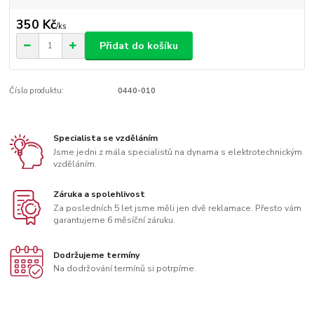
350 Kč
/
ks
Přidat do košíku
Číslo produktu:
0440-010
Specialista se vzděláním
Jsme jedni z mála specialistů na dynama s elektrotechnickým
vzděláním.
Záruka a spolehlivost
Za posledních 5 let jsme měli jen dvě reklamace. Přesto vám
garantujeme 6 měsíční záruku.
Dodržujeme termíny
Na dodržování termínů si potrpíme.