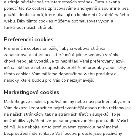
a zdroje návštěv našich internetových stránek. Data získaná
pomocí těchto cookies zpracováváme anonymně a souhrnně, bez
použití identifikátorů, které ukazují na konkrétní uživatelé našeho
webu. Díky těmto cookies můžeme optimalizovat výkon a
funkčnost našich stránek.
Preferenční cookies
Preferenční cookies umožňují, aby si webová stránka
zapamatovala informace, které mění, jak se webová stránka
chová nebo jak vypadá. Je to například Vámi preferovaný jazyk,
měna, oblíbené nebo naposledy prohlížené produkty apod. Díky
těmto cookies Vám můžeme doporučit na webu produkty a
nabídky, které budou pro Vás co nejzajímavější.
Marketingové cookies
Marketingové cookies používáme my nebo naši partneři, abychom
Vám dokázali zobrazit co nejrelevantnější obsah nebo reklamy jak
na našich stránkách, tak na stránkách třetích subjektů. To je
možné díky vytváření tzv. pseudonymizovaného profilu dle Vašich
zájmů. Ale nebojte, tímto profilováním zpravidla není možná
bezprostřední identifikace Vaší osoby, protože jsou používány