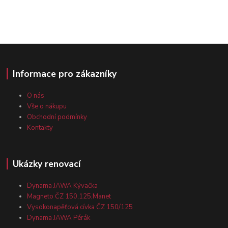
Informace pro zákazníky
O nás
Vše o nákupu
Obchodní podmínky
Kontakty
Ukázky renovací
Dynama JAWA Kývačka
Magneto ČZ 150,125,Manet
Vysokonapěťová cívka ČZ 150/125
Dynama JAWA Pérák