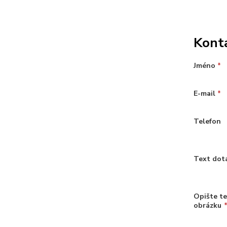
Kont
Jméno
*
E-mail
*
Telefon
Text dot
Opište te
obrázku