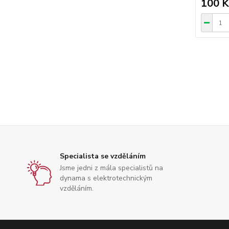
100 K
Specialista se vzděláním
Jsme jedni z mála specialistů na
dynama s elektrotechnickým
vzděláním.