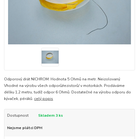
Odporový drát NICHROM. Hodnota 5 Ohmů na metr. Neizolovaný.
Vhodné na výrobu všech odporů/rezistorů/ v motorkách. Prodáváme
délku 1,2 metru, tudíž odpor 6 Ohmů. Dostatečné na výrobu odporu do
kývaček, péráků.
celý popis
Dostupnost
Skladem 3 ks
Nejsme plátci DPH