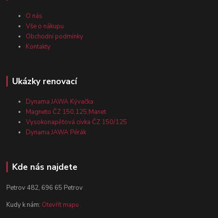
O nás
Vše o nákupu
Obchodní podmínky
Kontakty
Ukázky renovací
Dynama JAWA Kývačka
Magneto ČZ 150,125,Manet
Vysokonapěťová cívka ČZ 150/125
Dynama JAWA Pérák
Kde nás najdete
Petrov 482, 696 65 Petrov
Kudy k nám:
Otevřít mapu