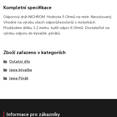
Kompletní specifikace
Odporový drát NICHROM. Hodnota 5 Ohmů na metr. Neizolovaný.
Vhodné na výrobu všech odporů/rezistorů/ v motorkách.
Prodáváme délku 1,2 metru, tudíž odpor 6 Ohmů. Dostatečné na
výrobu odporu do kývaček, péráků.
Zboží zařazeno v kategoriích
Ostatní díly
Jawa kývačka
Jawa Pérák
Informace pro zákazníky