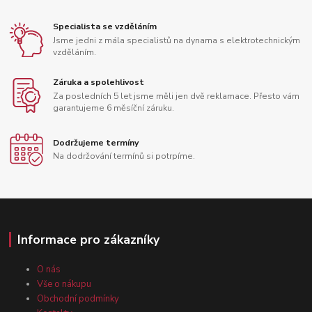
Specialista se vzděláním
Jsme jedni z mála specialistů na dynama s elektrotechnickým
vzděláním.
Záruka a spolehlivost
Za posledních 5 let jsme měli jen dvě reklamace. Přesto vám
garantujeme 6 měsíční záruku.
Dodržujeme termíny
Na dodržování termínů si potrpíme.
Informace pro zákazníky
O nás
Vše o nákupu
Obchodní podmínky