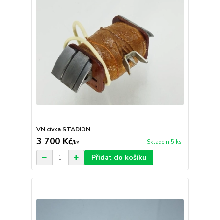
VN cívka STADION
3 700 Kč
Skladem 5 ks
/
ks
Přidat do košíku