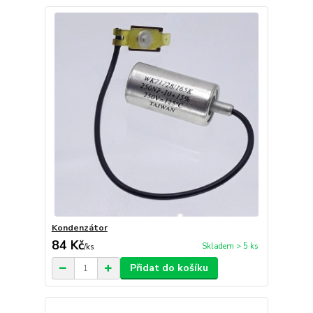
Kondenzátor
84 Kč
Skladem > 5 ks
/
ks
Přidat do košíku