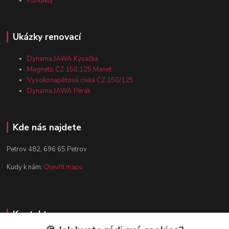
Kontakty
Ukázky renovací
Dynama JAWA Kývačka
Magneto ČZ 150,125,Manet
Vysokonapěťová cívka ČZ 150/125
Dynama JAWA Pérák
Kde nás najdete
Petrov 482, 696 65 Petrov
Kudy k nám:
Otevřít mapu
Kontakty