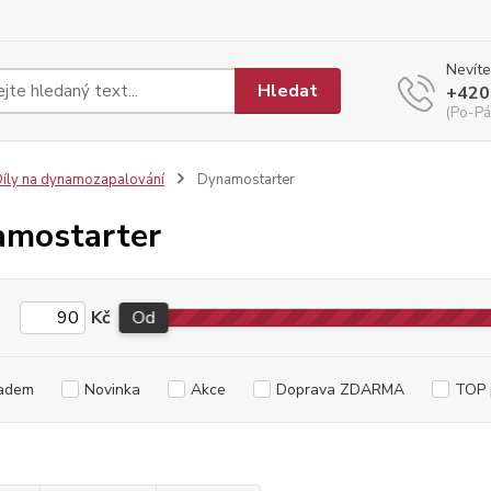
Nevíte
Hledat
+420
(Po-Pá
íly na dynamozapalování
Dynamostarter
mostarter
Kč
Od
adem
Novinka
Akce
Doprava ZDARMA
TOP 