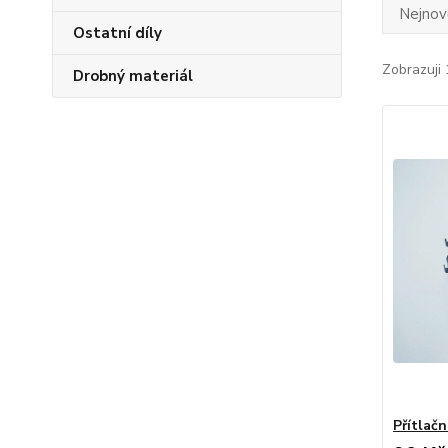
Nejnově
Ostatní díly
Zobrazuji 
Drobný materiál
Přítlač