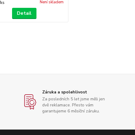
Není skladem
/
ks
Detail
Záruka a spolehlivost
Za posledních 5 let jsme měli jen
dvě reklamace. Přesto vám
garantujeme 6 měsíční záruku.