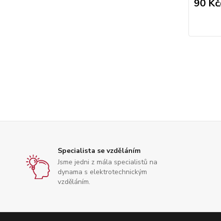
90 Kč
Specialista se vzděláním
Jsme jedni z mála specialistů na
dynama s elektrotechnickým
vzděláním.