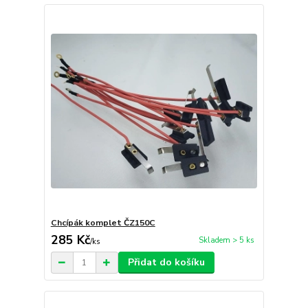
Chcípák komplet ČZ150C
285 Kč
Skladem > 5 ks
/
ks
Přidat do košíku