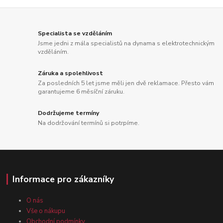
Specialista se vzděláním
Jsme jedni z mála specialistů na dynama s elektrotechnickým
vzděláním.
Záruka a spolehlivost
Za posledních 5 let jsme měli jen dvě reklamace. Přesto vám
garantujeme 6 měsíční záruku.
Dodržujeme termíny
Na dodržování termínů si potrpíme.
Informace pro zákazníky
O nás
Vše o nákupu
Obchodní podmínky