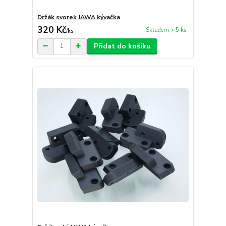
Držák svorek JAWA kývačka
320 Kč
Skladem > 5 ks
/
ks
Přidat do košíku