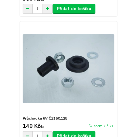
Přidat do košíku
Průchodka 6V ČZ150,125
140 Kč
Skladem > 5 ks
/
ks
Přidat do košíku