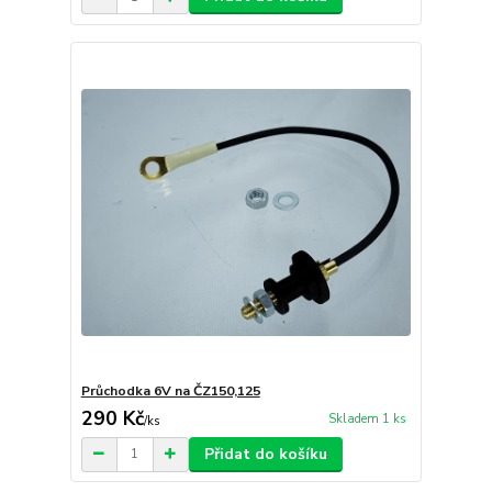
Průchodka 6V na ČZ150,125
290 Kč
Skladem 1 ks
/
ks
Přidat do košíku