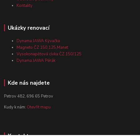
Kontakty
Ukázky renovací
Dynama JAWA Kývačka
Magneto ČZ 150,125,Manet
Vysokonapěťová cívka ČZ 150/125
Dynama JAWA Pérák
Kde nás najdete
Petrov 482, 696 65 Petrov
Kudy k nám:
Otevřít mapu
Kontakty