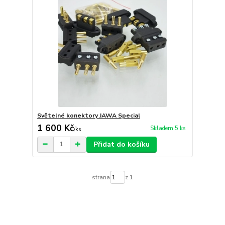
Světelné konektory JAWA Special
1 600 Kč
Skladem 5 ks
/
ks
Přidat do košíku
strana
z 1