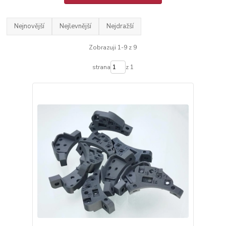
Nejnovější
Nejlevnější
Nejdražší
Zobrazuji 1-9 z 9
strana
z 1