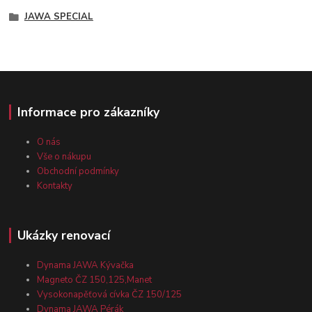
JAWA SPECIAL
Informace pro zákazníky
O nás
Vše o nákupu
Obchodní podmínky
Kontakty
Ukázky renovací
Dynama JAWA Kývačka
Magneto ČZ 150,125,Manet
Vysokonapěťová cívka ČZ 150/125
Dynama JAWA Pérák