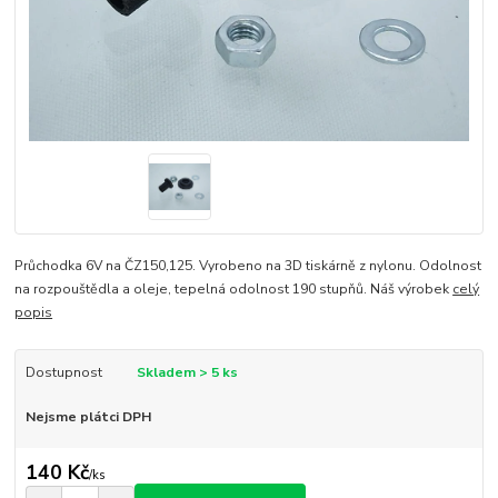
Průchodka 6V na ČZ150,125. Vyrobeno na 3D tiskárně z nylonu. Odolnost
na rozpouštědla a oleje, tepelná odolnost 190 stupňů. Náš výrobek
celý
popis
Dostupnost
Skladem > 5 ks
Nejsme plátci DPH
140 Kč
/
ks