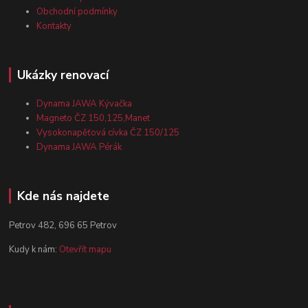
Obchodní podmínky
Kontakty
Ukázky renovací
Dynama JAWA Kývačka
Magneto ČZ 150,125,Manet
Vysokonapěťová cívka ČZ 150/125
Dynama JAWA Pérák
Kde nás najdete
Petrov 482, 696 65 Petrov
Kudy k nám:
Otevřít mapu