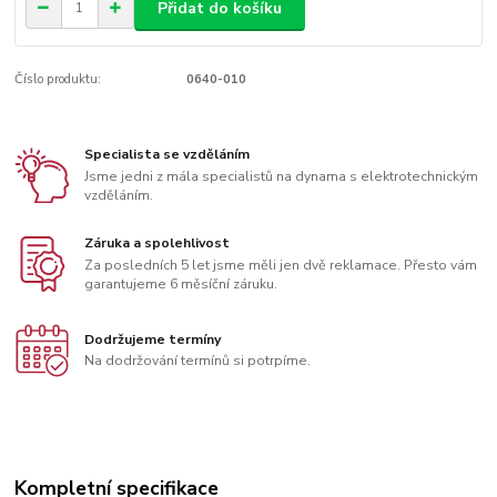
Přidat do košíku
Číslo produktu:
0640-010
Specialista se vzděláním
Jsme jedni z mála specialistů na dynama s elektrotechnickým
vzděláním.
Záruka a spolehlivost
Za posledních 5 let jsme měli jen dvě reklamace. Přesto vám
garantujeme 6 měsíční záruku.
Dodržujeme termíny
Na dodržování termínů si potrpíme.
Kompletní specifikace