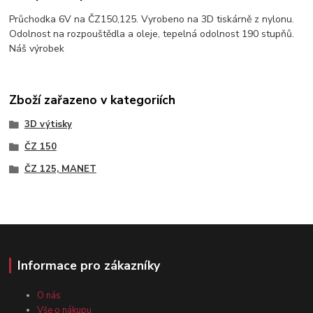
Průchodka 6V na ČZ150,125. Vyrobeno na 3D tiskárně z nylonu.
Odolnost na rozpouštědla a oleje, tepelná odolnost 190 stupňů.
Náš výrobek
Zboží zařazeno v kategoriích
3D výtisky
ČZ 150
ČZ 125, MANET
Informace pro zákazníky
O nás
Vše o nákupu