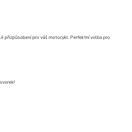
alé přizpůsobení pro váš motocykl. Perfektní volba pro
 svorek!