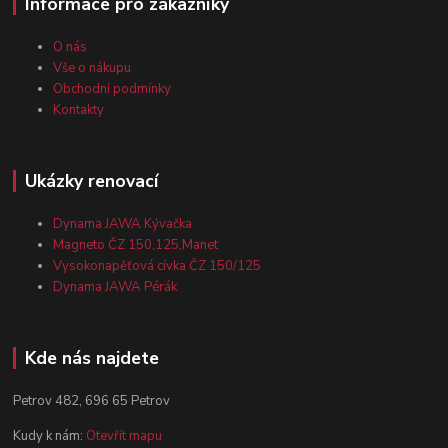
Informace pro zákazníky
O nás
Vše o nákupu
Obchodní podmínky
Kontakty
Ukázky renovací
Dynama JAWA Kývačka
Magneto ČZ 150,125,Manet
Vysokonapěťová cívka ČZ 150/125
Dynama JAWA Pérák
Kde nás najdete
Petrov 482, 696 65 Petrov
Kudy k nám:
Otevřít mapu