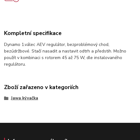
Kompletní specifikace
Dynamo 1.válec AEV regulátor, bezproblémový chod,
bezúdržbové. Stačí nasadit a nastavit odtrh a předstih. Možno
použít v kombinaci s rotorem 45 až 75 W, dle instalovaného
regulátoru.
Zboží zařazeno v kategoriích
Jawa kývačka