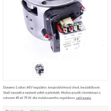
Dynamo 1.válec AEV regulátor, bezproblémový chod, bezúdržbové.
Stačí nasadit a nastavit odtrh a předstih. Možno použít v kombinaci s
rotorem 45 až 75 W, dle instalovaného regulátoru.
celý popis