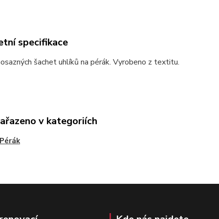
tní specifikace
osazných šachet uhlíků na pérák. Vyrobeno z textitu.
zařazeno v kategoriích
Pérák