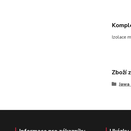
Komple
Izolace m
Zboží 
Jawa 