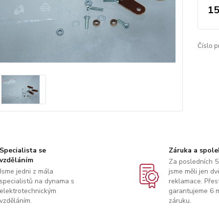
15
Číslo p
Specialista se
Záruka a spole
vzděláním
Za posledních 5
Jsme jedni z mála
jsme měli jen dv
specialistů na dynama s
reklamace. Přes
elektrotechnickým
garantujeme 6 m
vzděláním.
záruku.