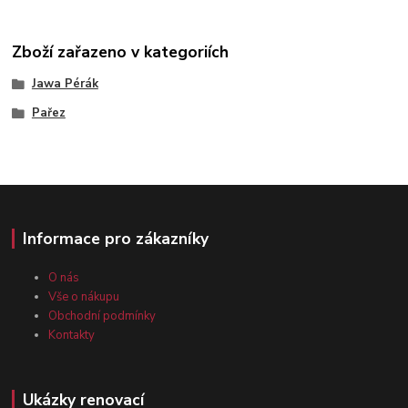
Zboží zařazeno v kategoriích
Jawa Pérák
Pařez
Informace pro zákazníky
O nás
Vše o nákupu
Obchodní podmínky
Kontakty
Ukázky renovací