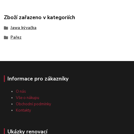
Zboží zařazeno v kategoriích
Jawa kývačka
Pařez
Informace pro zákazníky
O nás
Vše o nákupu
Obchodní podmínky
Kontakty
Ukázky renovací