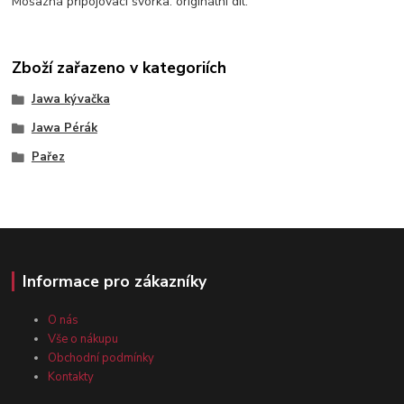
Mosazná připojovací svorka. originální díl.
Zboží zařazeno v kategoriích
Jawa kývačka
Jawa Pérák
Pařez
Informace pro zákazníky
O nás
Vše o nákupu
Obchodní podmínky
Kontakty