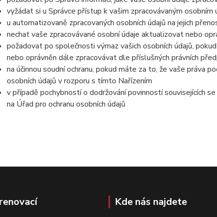
vyžádat si u Správce přístup k vašim zpracovávaným osobním ú
u automatizovaně zpracovaných osobních údajů na jejich přeno
nechat vaše zpracovávané osobní údaje aktualizovat nebo opra
požadovat po společnosti výmaz vašich osobních údajů, pokud 
nebo oprávněn dále zpracovávat dle příslušných právních před
na účinnou soudní ochranu, pokud máte za to, že vaše práva po
osobních údajů v rozporu s tímto Nařízením
v případě pochybností o dodržování povinností souvisejících s
na Úřad pro ochranu osobních údajů
renovací
Kde nás najdete