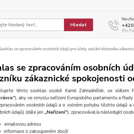
Nevíte
Hledat
+420
(Po-Pá
ouhlas se zpracováním osobních údajů pro účely zaslání dotazníku zákaznic
las se zpracováním osobních úda
zníku zákaznické spokojenosti od
lujete tímto souhlas osobě Kamil Zahradníček, se sídlem
rávce“
), aby ve smyslu nařízení Evropského parlamentu a Rady 
zpracováním osobních údajů a o volném pohybu těchto údajů a 
bních údajů) (dále jen
„Nařízení“
), zpracovával/a následující osob
emailovou adresu
informace o zakoupeném zboží