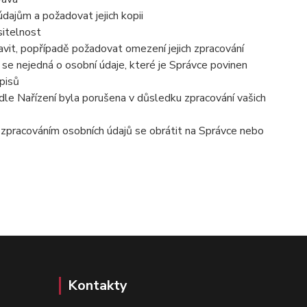
dajům a požadovat jejich kopii
sitelnost
vit, popřípadě požadovat omezení jejich zpracování
se nejedná o osobní údaje, které je Správce povinen
pisů
dle Nařízení byla porušena v důsledku zpracování vašich
e zpracováním osobních údajů se obrátit na Správce nebo
Kontakty