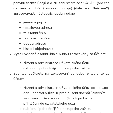
pohybu těchto údajů a o zrušení směrnice 95/46/ES (obecné
nařízení o ochraně osobních údajů) (dále jen
„Nařízení“
),
zpracovával/a následující osobní údaje:
jméno a příjmení
emailovou adresu
telefonní číslo
fakturační adresu
dodací adresu
historii objednávek
Výše uvedené osobní údaje budou zpracovány za účelem:
zřízení a administrace uživatelského účtu
nabídnutí pohodlnějšího nákupního zážitku
Souhlas udělujete na zpracování po dobu 5 let a to za
účelem:
zřízení a administrace uživatelského účtu, pokud tuto
dobu neprodloužíte. K prodloužení dochází aktivním
využíváním uživatelského účtu, čili při každém
přihlášení do uživatelského účtu
nabídnutí pohodlnějšího nákupního zážitku