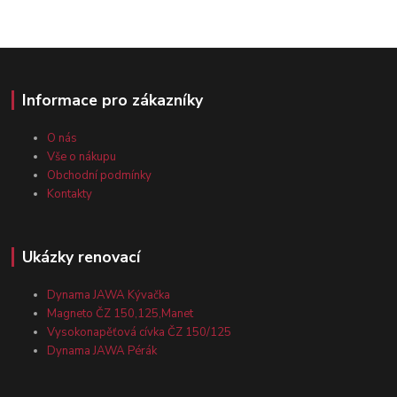
Informace pro zákazníky
O nás
Vše o nákupu
Obchodní podmínky
Kontakty
Ukázky renovací
Dynama JAWA Kývačka
Magneto ČZ 150,125,Manet
Vysokonapěťová cívka ČZ 150/125
Dynama JAWA Pérák