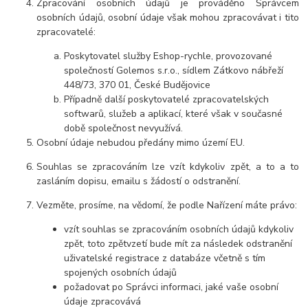
Zpracování osobních údajů je prováděno Správcem
osobních údajů, osobní údaje však mohou zpracovávat i tito
zpracovatelé:
Poskytovatel služby Eshop-rychle, provozované
společností Golemos s.r.o., sídlem Zátkovo nábřeží
448/73, 370 01, České Budějovice
Případně další poskytovatelé zpracovatelských
softwarů, služeb a aplikací, které však v současné
době společnost nevyužívá.
Osobní údaje nebudou předány mimo území EU.
Souhlas se zpracováním lze vzít kdykoliv zpět, a to a to
zasláním dopisu, emailu s žádostí o odstranění.
Vezměte, prosíme, na vědomí, že podle Nařízení máte právo:
vzít souhlas se zpracováním osobních údajů kdykoliv
zpět, toto zpětvzetí bude mít za následek odstranění
uživatelské registrace z databáze včetně s tím
spojených osobních údajů
požadovat po Správci informaci, jaké vaše osobní
údaje zpracovává