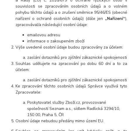
a Rady (EU) č. 2016/679 o ochraně fyzických osob v
souvislosti se zpracováním osobních údajů a o volném
pohybu těchto údajů a o zrušení směrnice 95/46/ES (obecné
nařízení o ochraně osobních údajů) (dále jen
„Nařízení“
),
zpracovával/a následující osobní údaje:
emailovou adresu
informace o zakoupeném zboží
Výše uvedené osobní údaje budou zpracovány za účelem:
zaslání dotazníků pro zjištění zákaznické spokojenosti
Souhlas udělujete na zpracování po dobu 60 dní a to za
účelem:
zaslání dotazníků pro zjištění zákaznické spokojenosti
Ke zpracování těchto osobních údajů Správce využívá tyto
Zpracovatele:
Poskytovatel služby Zboží.cz, provozované
společností Seznam a.s., sídlem Radlická 3294/10,
150 00, Praha 5, ČR
Osobní údaje nebudou předány mimo území EU.