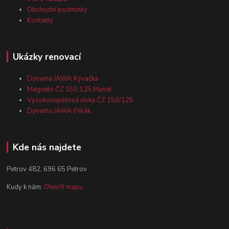
Obchodní podmínky
Kontakty
Ukázky renovací
Dynama JAWA Kývačka
Magneto ČZ 150,125,Manet
Vysokonapěťová cívka ČZ 150/125
Dynama JAWA Pérák
Kde nás najdete
Petrov 482, 696 65 Petrov
Kudy k nám:
Otevřít mapu