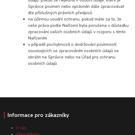
údajů, pokud se nejedná o osobní údaje, které je
Správce povinen nebo oprávněn dále zpracovávat
dle příslušných právních předpisů
na účinnou soudní ochranu, pokud máte za to, že
vaše práva podle Nařízení byla porušena v důsledku
zpracování vašich osobních údajů v rozporu s tímto
Nařízením
v případě pochybností o dodržování povinností
souvisejících se zpracováním osobních údajů se
obrátit na Správce nebo na Úřad pro ochranu
osobních údajů
Informace pro zákazníky
O nás
Vše o nákupu