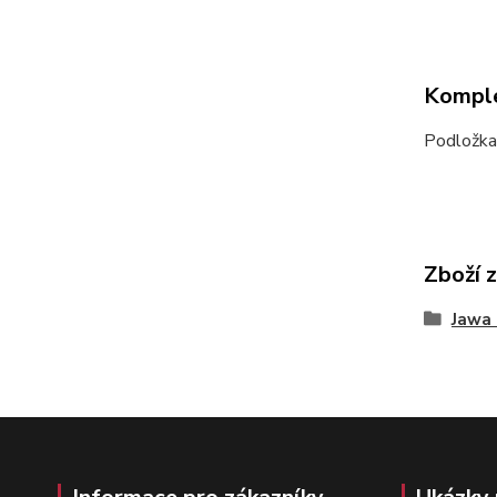
Komple
Podložka
Zboží 
Jawa 