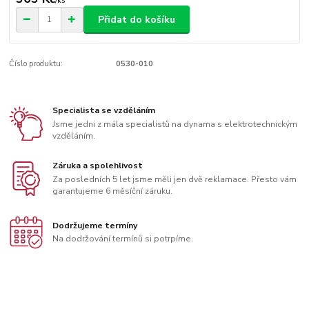
/
ks
Přidat do košíku
Číslo produktu:
0530-010
Specialista se vzděláním
Jsme jedni z mála specialistů na dynama s elektrotechnickým
vzděláním.
Záruka a spolehlivost
Za posledních 5 let jsme měli jen dvě reklamace. Přesto vám
garantujeme 6 měsíční záruku.
Dodržujeme termíny
Na dodržování termínů si potrpíme.