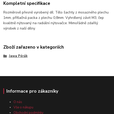
Kompletní specifikace
Rozměrově přesně vyrobený díl. Tělo šachty z mosazného plechu
1mm, přítlačná packa z plechu 0,8mm. Vyhrdlený závit M3, čep
kvalitně nýtovaný na radiální nýtovačce. Mimořádně zdařilý
výrobek z naší dílny.
Zboží zařazeno v kategoriích
Jawa Pérák
Informace pro zákazníky
O nás
Vše o nákupu
Obchodní podmínky