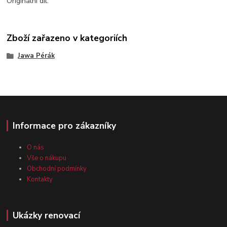
Originální díl.
Zboží zařazeno v kategoriích
Jawa Pérák
Informace pro zákazníky
O nás
Vše o nákupu
Obchodní podmínky
Kontakty
Ukázky renovací