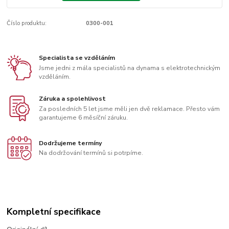
Číslo produktu:
0300-001
Specialista se vzděláním
Jsme jedni z mála specialistů na dynama s elektrotechnickým
vzděláním.
Záruka a spolehlivost
Za posledních 5 let jsme měli jen dvě reklamace. Přesto vám
garantujeme 6 měsíční záruku.
Dodržujeme termíny
Na dodržování termínů si potrpíme.
Kompletní specifikace