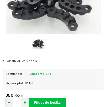
Originální díl.
celý popis
Dostupnost
Skladem > 5 ks
Nejsme plátci DPH
350 Kč
/
ks
Přidat do košíku