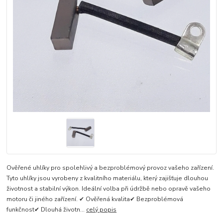
Ověřené uhlíky pro spolehlivý a bezproblémový provoz vašeho zařízení.
Tyto uhlíky jsou vyrobeny z kvalitního materiálu, který zajišťuje dlouhou
životnost a stabilní výkon. Ideální volba při údržbě nebo opravě vašeho
motoru či jiného zařízení. ✔ Ověřená kvalita✔ Bezproblémová
funkčnost✔ Dlouhá životn...
celý popis