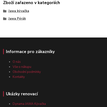
Zboží zařazeno v kategoriích
Jawa kývačka
Jawa Pérák
Informace pro zákazníky
O nás
Vše o nákupu
Obchodní podmínky
Kontakty
Ukázky renovací
Dynama JAWA Kývačka