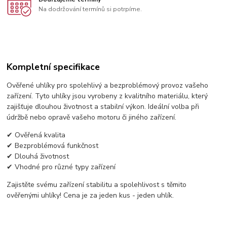
Na dodržování termínů si potrpíme.
Kompletní specifikace
Ověřené uhlíky pro spolehlivý a bezproblémový provoz vašeho
zařízení. Tyto uhlíky jsou vyrobeny z kvalitního materiálu, který
zajišťuje dlouhou životnost a stabilní výkon. Ideální volba při
údržbě nebo opravě vašeho motoru či jiného zařízení.
✔ Ověřená kvalita
✔ Bezproblémová funkčnost
✔ Dlouhá životnost
✔ Vhodné pro různé typy zařízení
Zajistěte svému zařízení stabilitu a spolehlivost s těmito
ověřenými uhlíky! Cena je za jeden kus - jeden uhlík.