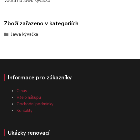
Vačka na Jawu kývačka
Zboží zařazeno v kategoriích
Jawa kývačka
Informace pro zákazníky
O nás
Vše o nákupu
Obchodní podmínky
Kontakty
Ukázky renovací