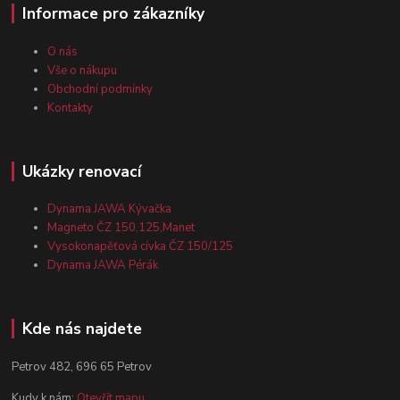
Informace pro zákazníky
O nás
Vše o nákupu
Obchodní podmínky
Kontakty
Ukázky renovací
Dynama JAWA Kývačka
Magneto ČZ 150,125,Manet
Vysokonapěťová cívka ČZ 150/125
Dynama JAWA Pérák
Kde nás najdete
Petrov 482, 696 65 Petrov
Kudy k nám:
Otevřít mapu